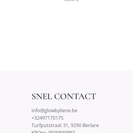
SNEL CONTACT
info@glowbyliene.be
+32497170175
Turfputstraat 31, 9290 Berlare
KBOnr. 0500830992