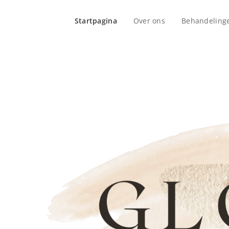
Startpagina
Over ons
Behandeling