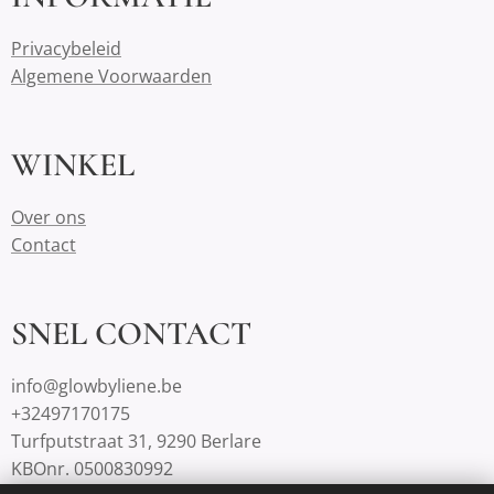
Privacybeleid
Algemene Voorwaarden
WINKEL
Over ons
Contact
SNEL CONTACT
info@glowbyliene.be
+32497170175
Turfputstraat 31, 9290 Berlare
KBOnr. 0500830992